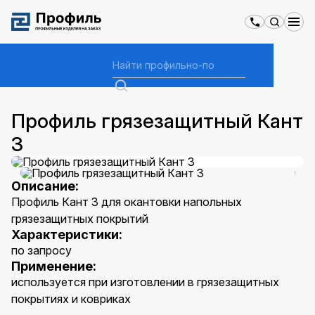
Главная
Каталог
Профили грязезащитные в Нижнем Новгороде
ПН-СБ с 10:00 до 18.00
Профиль грязезащитный Кант 3
Написать нам
Профиль грязезащитный Кант
3
Написать в WhatsApp
Написать в Telegram
Описание:
Профиль Кант 3 для окантовки напольных
грязезащитных покрытий
Характеристики:
по запросу
Применение:
используется при изготовлении в грязезащитных
покрытиях и ковриках